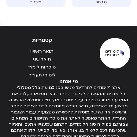
מבחר
מבחר
קטגוריות
תואר ראשון
תואר שני
מוסדות לימוד
לימודי תעודה
מי אנחנו
אתר 'לימודים לחרדים' מגיש בפניכם את כלל מסלולי
הלימודים וההכשרה לציבור החרדי. כאן תמצאו בקלות את
המידע המפורט ביותר על לימודים אקדמיים ומסלולי הכשרה
מקצועיים בהפרדה, תנאי קבלה מיוחדים לבני הציבור החרדי
ורשימה ארוכה של מוסדות להכשרה מקצועית עבור הציבור
החרדי. האתר מאפשר לאתר את מוסד הלימודים המתאים
עבורכם בפילוח סוג הלימודים, התחום שמעניין אתכם, והאזור
שהכי נוח לכם ללמוד בו. אנחנו כאן כדי לסייע וללוות אתכם
בדרך לרכישת מקצוע שיספק לכם פרנסה מכובדת .