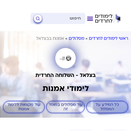
ראשי לימודים לחרדים
»
מסלולים
»
אמנות בבצלאל
בצלאל - השלוחה החרדית
לימודי אמנות
כל המידע על
עוד מסלולים במוסד
עוד מקומות ללימוד
המסלול
זה
אמנות