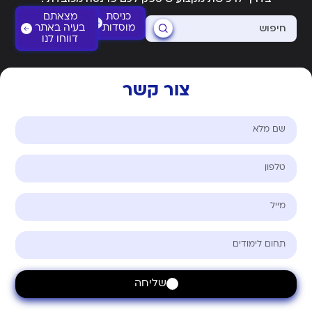
כניסת
מצאתם
מוסדות
בעיה באתר
דווחו לנו
צור קשר
שליחה