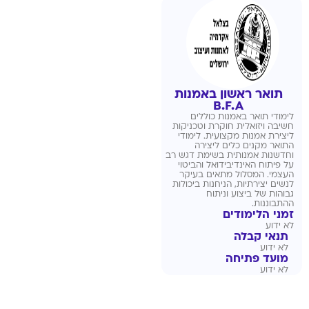
תואר ראשון באמנות
B.F.A
לימודי תואר באמנות כוללים
חשיבה ויזואלית חוקרת וטכניקות
ליצירת אמנות מקצועית. לימודי
התואר מקנים כלים ליצירה
וחדשנות אמנותית בשימת דגש רב
על פיתוח האינדיבידואל והביטוי
העצמי. המסלול מתאים בעיקר
לנשים יצירתיות, הניחנות ביכולות
גבוהות של ביצוע וניתוח
ההתבוננות.
זמני הלימודים
לא ידוע
תנאי קבלה
לא ידוע
מועד פתיחה
לא ידוע