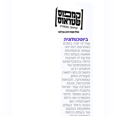
ביוטכנולוגיה
ענף זה זוכה בשנים
האחרונות לפריחה
עצומה והתפתחות
מואצת בעולם כולו
ונודעת לו חשיבות
גדולה בהתקדמותם
והתפתחותם של
תחומים רבים
וחשובים כמו רפואה,
תעשיית המזון,
קוסמטיקה, חקלאות
מתקדמת, איכות
הסביבה ועוד. ישראל
נחשבת למעצמת
ביוטק ומספר מיזמי
הסטארט אפ ביחס
לאוכלוסייה הוא
הגבוה ביותר בעולם,
וממוקמת במקום
שני בעולם בכמות