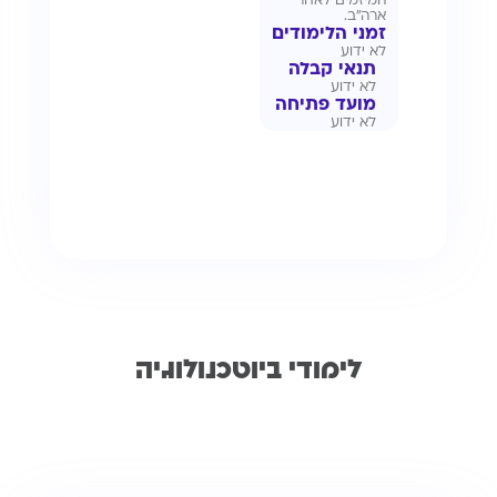
המיזמים לאחר
ארה”ב.
זמני הלימודים
לא ידוע
תנאי קבלה
לא ידוע
מועד פתיחה
לא ידוע
לימודי ביוטכנולוגיה