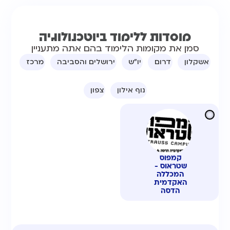
מוסדות ללימוד​ ביוטכנולוגיה
סמן את מקומות הלימוד בהם אתה מתעניין
אשקלון
דרום
יו"ש
ירושלים והסביבה
מרכז
נוף אילון
צפון
קמפוס
שטראוס -
המכללה
האקדמית
הדסה